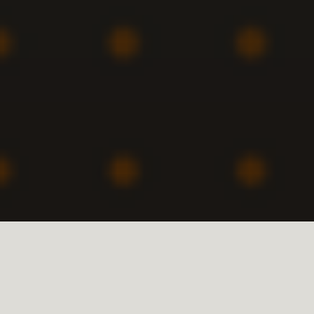
Lasă un comentariu