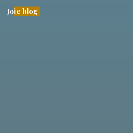
Sari
Joie blog
la
conținut